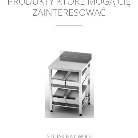
PRODUKTY KTÓRE MOGĄ CIĘ
ZAINTERESOWAĆ
STOJAK NA OWOCE