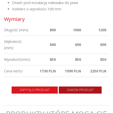
Otwór pod instalację nalewaka do piwa
Kołnierz o wysokości 100 mm
Wymiary
Długość (mm):
800
1000
1200
Głębokość
600
600
600
(mm):
Wysokość(mm):
850
850
850
Cena netto
1730 PLN
1990 PLN
2250 PLN
ZAPYTAJ O PRODUKT
ZAMÓW PRODUKT