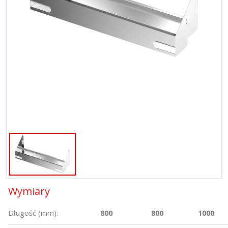
Wymiary
Długość (mm):
800
800
1000