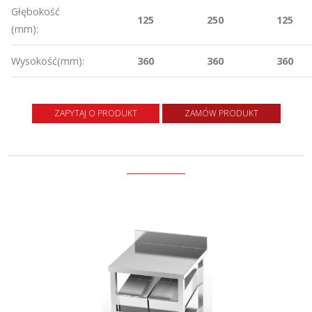
Głębokość
125
250
125
(mm):
Wysokość(mm):
360
360
360
ZAPYTAJ O PRODUKT
ZAMÓW PRODUKT