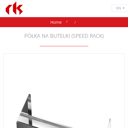
EN
Home
PÓŁKA NA BUTELKI (SPEED RACK)