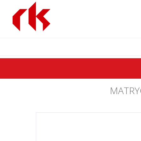
MATRY