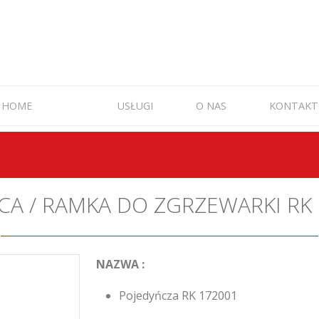
HOME
USŁUGI
O NAS
KONTAKT
CA / RAMKA DO ZGRZEWARKI RK 
NAZWA :
Pojedyńcza RK 172001