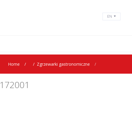
EN
Home
Zgrzewarki gastronomiczne
172001